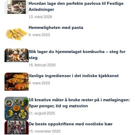
Hvordan lage den perfekte pavlova til Festlige
Anledninger
13. mars 2026
Hemmeligheten med pasta
9. mars 2023
Slik lager du hjemmelaget kombucha – steg for
steg
16. februar 2026
Vanlige ingredienser i det indiske kjøkkenet
9. mars 2023
10 kreative måter å bruke rester på i matlagingen:
Spar penger, tid og matsvinn
21. august 2025
De beste oppskriftene med nordiske bær
15. november 2025