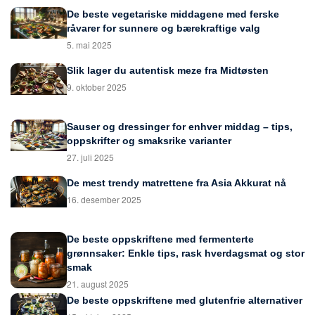
De beste vegetariske middagene med ferske
råvarer for sunnere og bærekraftige valg
5. mai 2025
Slik lager du autentisk meze fra Midtøsten
9. oktober 2025
Sauser og dressinger for enhver middag – tips,
oppskrifter og smaksrike varianter
27. juli 2025
De mest trendy matrettene fra Asia Akkurat nå
16. desember 2025
De beste oppskriftene med fermenterte
grønnsaker: Enkle tips, rask hverdagsmat og stor
smak
21. august 2025
De beste oppskriftene med glutenfrie alternativer