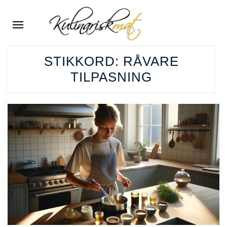
STIKKORD:
RÅVARE
TILPASNING