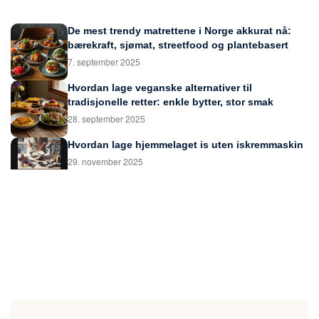
De mest trendy matrettene i Norge akkurat nå:
bærekraft, sjømat, streetfood og plantebasert
7. september 2025
Hvordan lage veganske alternativer til
tradisjonelle retter: enkle bytter, stor smak
28. september 2025
Hvordan lage hjemmelaget is uten iskremmaskin
29. november 2025