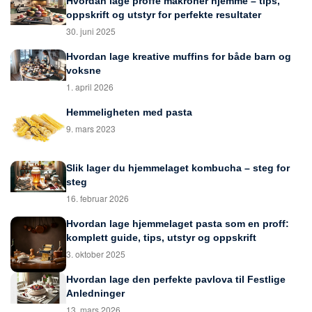
Hvordan lage proffe makroner hjemme – tips,
oppskrift og utstyr for perfekte resultater
30. juni 2025
Hvordan lage kreative muffins for både barn og
voksne
1. april 2026
Hemmeligheten med pasta
9. mars 2023
Slik lager du hjemmelaget kombucha – steg for
steg
16. februar 2026
Hvordan lage hjemmelaget pasta som en proff:
komplett guide, tips, utstyr og oppskrift
3. oktober 2025
Hvordan lage den perfekte pavlova til Festlige
Anledninger
13. mars 2026