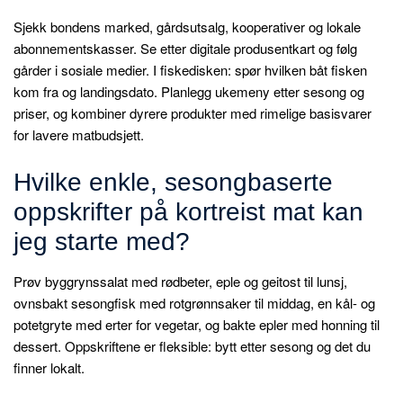
Sjekk bondens marked, gårdsutsalg, kooperativer og lokale
abonnementskasser. Se etter digitale produsentkart og følg
gårder i sosiale medier. I fiskedisken: spør hvilken båt fisken
kom fra og landingsdato. Planlegg ukemeny etter sesong og
priser, og kombiner dyrere produkter med rimelige basisvarer
for lavere matbudsjett.
Hvilke enkle, sesongbaserte
oppskrifter på kortreist mat kan
jeg starte med?
Prøv byggrynssalat med rødbeter, eple og geitost til lunsj,
ovnsbakt sesongfisk med rotgrønnsaker til middag, en kål- og
potetgryte med erter for vegetar, og bakte epler med honning til
dessert. Oppskriftene er fleksible: bytt etter sesong og det du
finner lokalt.