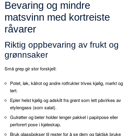
Bevaring og mindre
matsvinn med kortreiste
råvarer
Riktig oppbevaring av frukt og
grønnsaker
Små grep gir stor forskjell:
Potet, løk, kålrot og andre rotfrukter trives kjølig, mørkt og
tørt.
Epler helst kjølig og adskilt fra grønt som lett påvirkes av
etylengass (som salat).
Gulrøtter og beter holder lenger pakket i papirpose eller
perforert pose i kjøleskap.
Bruk glassbokser til rester for å se dem og faktisk bruke