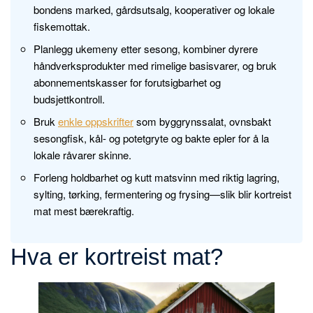
bondens marked, gårdsutsalg, kooperativer og lokale
fiskemottak.
Planlegg ukemeny etter sesong, kombiner dyrere
håndverksprodukter med rimelige basisvarer, og bruk
abonnementskasser for forutsigbarhet og
budsjettkontroll.
Bruk
enkle oppskrifter
som byggrynssalat, ovnsbakt
sesongfisk, kål- og potetgryte og bakte epler for å la
lokale råvarer skinne.
Forleng holdbarhet og kutt matsvinn med riktig lagring,
sylting, tørking, fermentering og frysing—slik blir kortreist
mat mest bærekraftig.
Hva er kortreist mat?