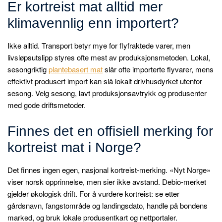
Er kortreist mat alltid mer
klimavennlig enn importert?
Ikke alltid. Transport betyr mye for flyfraktede varer, men
livsløpsutslipp styres ofte mest av produksjonsmetoden. Lokal,
sesongriktig
plantebasert mat
slår ofte importerte flyvarer, mens
effektivt produsert import kan slå lokalt drivhusdyrket utenfor
sesong. Velg sesong, lavt produksjonsavtrykk og produsenter
med gode driftsmetoder.
Finnes det en offisiell merking for
kortreist mat i Norge?
Det finnes ingen egen, nasjonal kortreist-merking. «Nyt Norge»
viser norsk opprinnelse, men sier ikke avstand. Debio-merket
gjelder økologisk drift. For å vurdere kortreist: se etter
gårdsnavn, fangstområde og landingsdato, handle på bondens
marked, og bruk lokale produsentkart og nettportaler.