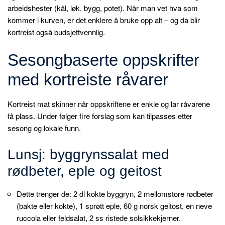
arbeidshester (kål, løk, bygg, potet). Når man vet hva som
kommer i kurven, er det enklere å bruke opp alt – og da blir
kortreist også budsjettvennlig.
Sesongbaserte oppskrifter
med kortreiste råvarer
Kortreist mat skinner når oppskriftene er enkle og lar råvarene
få plass. Under følger fire forslag som kan tilpasses etter
sesong og lokale funn.
Lunsj: byggrynssalat med
rødbeter, eple og geitost
Dette trenger de: 2 dl kokte byggryn, 2 mellomstore rødbeter
(bakte eller kokte), 1 sprøtt eple, 60 g norsk geitost, en neve
ruccola eller feldsalat, 2 ss ristede solsikkekjerner.