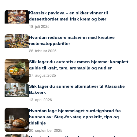
Klassisk pavlova – en sikker vinner til
dessertbordet med frisk krem og bær
18. juli 2025
Hvordan redusere matsvinn med kreative
restematoppskrifter
28. februar 2026
Slik lager du autentisk ramen hjemme: komplett
guide til kraft, tare, aromaolje og nudler
27. august 2025
Slik lager du sunnere alternativer til Klassiske
Bakverk
13. april 2026
Hvordan lage hjemmelaget surdeigsbrød fra
bunnen av: Steg-for-steg oppskrift, tips og
tidslinje
20. september 2025