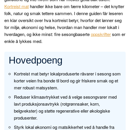
Kortreist mat
handler ikke bare om færre kilometer – det knytter
folk, natur og smak tettere sammen. I denne guiden får leseren
en klar oversikt over hva kortreist betyr, hvorfor det lønner seg
for miljø, økonomi og helse, hvordan man handler mer lokalt i
hverdagen, og ikke minst: fire sesongbaserte
oppskrifter
som er
enkle å lykkes med.
Hovedpoeng
Kortreist mat betyr lokalproduserte råvarer i sesong som
korter veien fra bonde til bord og gir friskere smak og et
mer robust matsystem.
Reduser klimaavtrykket ved å velge sesongvarer med
lavt produksjonsavtrykk (rotgrønnsaker, korn,
belgvekster) og støtte regenerative eller økologiske
produsenter.
Styrk lokal økonomi og matsikkerhet ved å handle fra