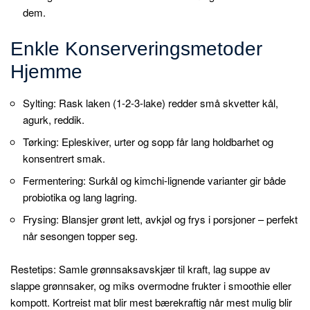
dem.
Enkle Konserveringsmetoder
Hjemme
Sylting: Rask laken (1-2-3-lake) redder små skvetter kål,
agurk, reddik.
Tørking: Epleskiver, urter og sopp får lang holdbarhet og
konsentrert smak.
Fermentering: Surkål og kimchi-lignende varianter gir både
probiotika og lang lagring.
Frysing: Blansjer grønt lett, avkjøl og frys i porsjoner – perfekt
når sesongen topper seg.
Restetips: Samle grønnsaksavskjær til kraft, lag suppe av
slappe grønnsaker, og miks overmodne frukter i smoothie eller
kompott. Kortreist mat blir mest bærekraftig når mest mulig blir