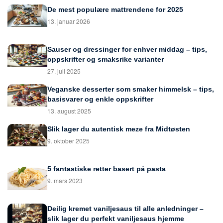
De mest populære mattrendene for 2025
13. januar 2026
Sauser og dressinger for enhver middag – tips,
oppskrifter og smaksrike varianter
27. juli 2025
Veganske desserter som smaker himmelsk – tips,
basisvarer og enkle oppskrifter
13. august 2025
Slik lager du autentisk meze fra Midtøsten
9. oktober 2025
5 fantastiske retter basert på pasta
9. mars 2023
Deilig kremet vaniljesaus til alle anledninger –
slik lager du perfekt vaniljesaus hjemme