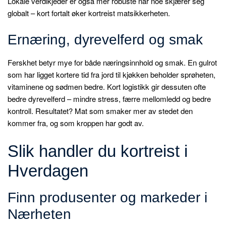
Lokale verdikjeder er også mer robuste når noe skjærer seg
globalt – kort fortalt øker kortreist matsikkerheten.
Ernæring, dyrevelferd og smak
Ferskhet betyr mye for både næringsinnhold og smak. En gulrot
som har ligget kortere tid fra jord til kjøkken beholder sprøheten,
vitaminene og sødmen bedre. Kort logistikk gir dessuten ofte
bedre dyrevelferd – mindre stress, færre mellomledd og bedre
kontroll. Resultatet? Mat som smaker mer av stedet den
kommer fra, og som kroppen har godt av.
Slik handler du kortreist i
Hverdagen
Finn produsenter og markeder i
Nærheten