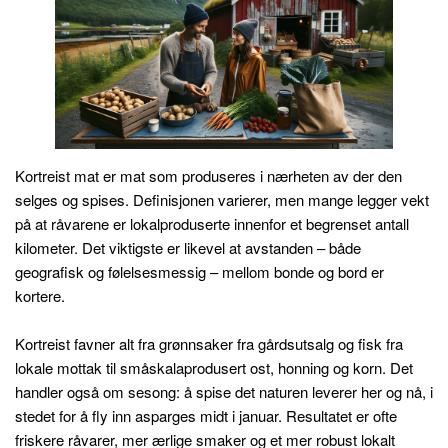
Kortreist mat er mat som produseres i nærheten av der den
selges og spises. Definisjonen varierer, men mange legger vekt
på at råvarene er lokalproduserte innenfor et begrenset antall
kilometer. Det viktigste er likevel at avstanden – både
geografisk og følelsesmessig – mellom bonde og bord er
kortere.
Kortreist favner alt fra grønnsaker fra gårdsutsalg og fisk fra
lokale mottak til småskalaprodusert ost, honning og korn. Det
handler også om sesong: å spise det naturen leverer her og nå, i
stedet for å fly inn asparges midt i januar. Resultatet er ofte
friskere råvarer, mer ærlige smaker og et mer robust lokalt