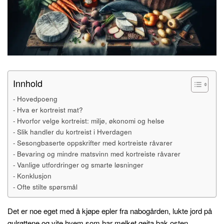
Innhold
Hovedpoeng
Hva er kortreist mat?
Hvorfor velge kortreist: miljø, økonomi og helse
Slik handler du kortreist i Hverdagen
Sesongbaserte oppskrifter med kortreiste råvarer
Bevaring og mindre matsvinn med kortreiste råvarer
Vanlige utfordringer og smarte løsninger
Konklusjon
Ofte stilte spørsmål
Det er noe eget med å kjøpe epler fra nabogården, lukte jord på
gulrøttene og vite hvem som har melket geita bak osten.