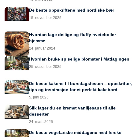
De beste oppskriftene med nordiske bær
15. november 2025
Hvordan lage deilige og fluffy hveteboller
hjemme
24. januar 2024
Hvordan bruke spiselige blomster i Matlagingen
25. desember 2025
De beste kakene til bursdagsfesten – oppskrifter,
tips og inspirasjon for et perfekt kakebord
5. juni 2025
Slik lager du en kremet vaniljesaus til alle
desserter
24. mars 2026
De beste vegetariske middagene med ferske