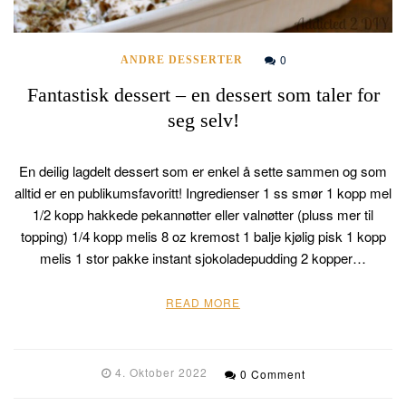
0
ANDRE DESSERTER
Fantastisk dessert – en dessert som taler for
seg selv!
En deilig lagdelt dessert som er enkel å sette sammen og som
alltid er en publikumsfavoritt! Ingredienser 1 ss smør 1 kopp mel
1/2 kopp hakkede pekannøtter eller valnøtter (pluss mer til
topping) 1/4 kopp melis 8 oz kremost 1 balje kjølig pisk 1 kopp
melis 1 stor pakke instant sjokoladepudding 2 kopper…
READ MORE
4. Oktober 2022
0 Comment