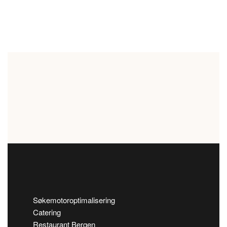
Søkemotoroptimalisering
Catering
Restaurant Bergen