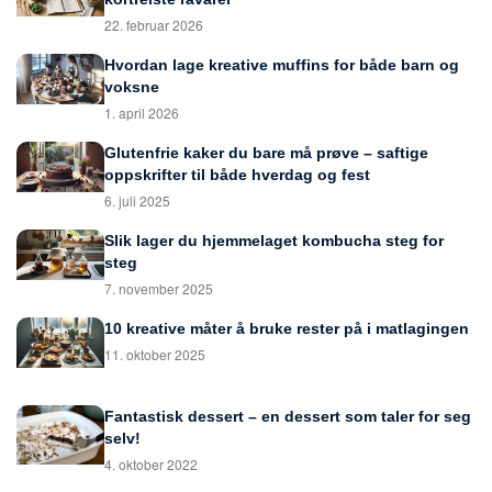
22. februar 2026
Hvordan lage kreative muffins for både barn og
voksne
1. april 2026
Glutenfrie kaker du bare må prøve – saftige
oppskrifter til både hverdag og fest
6. juli 2025
Slik lager du hjemmelaget kombucha steg for
steg
7. november 2025
10 kreative måter å bruke rester på i matlagingen
11. oktober 2025
Fantastisk dessert – en dessert som taler for seg
selv!
4. oktober 2022