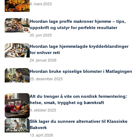
9. mars 2023
Hvordan lage proffe makroner hjemme – tips,
oppskrift og utstyr for perfekte resultater
30. juni 2025
Hvordan lage hjemmelagde krydderblandinger
for enhver rett
24. januar 2026
Hvordan bruke spiselige blomster i Matlagingen
25. desember 2025
Alt du trenger å vite om nordisk fermentering:
helse, smak, trygghet og bærekraft
9. oktober 2025
Slik lager du sunnere alternativer til Klassiske
Bakverk
13. april 2026