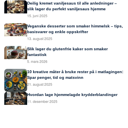
Deilig kremet vaniljesaus til alle anledninger –
slik lager du perfekt vaniljesaus hjemme
15. juni 2025
Veganske desserter som smaker himmelsk – tips,
basisvarer og enkle oppskrifter
13. august 2025
Slik lager du glutenfrie kaker som smaker
fantastisk
5. mars 2026
10 kreative måter å bruke rester på i matlagingen:
Spar penger, tid og matsvinn
21. august 2025
Hvordan lage hjemmelagde krydderblandinger
11. desember 2025