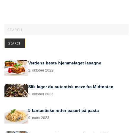
Verdens beste hjemmelaget lasagne
2. oktober 2022
Slik lager du autentisk meze fra Midtøsten
9. oktober 2025
5 fantastiske retter basert på pasta
9. mars 2023