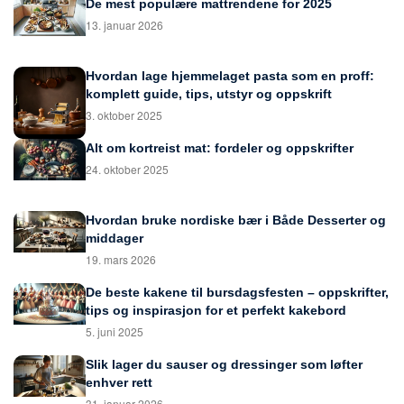
De mest populære mattrendene for 2025
13. januar 2026
Hvordan lage hjemmelaget pasta som en proff:
komplett guide, tips, utstyr og oppskrift
3. oktober 2025
Alt om kortreist mat: fordeler og oppskrifter
24. oktober 2025
Hvordan bruke nordiske bær i Både Desserter og
middager
19. mars 2026
De beste kakene til bursdagsfesten – oppskrifter,
tips og inspirasjon for et perfekt kakebord
5. juni 2025
Slik lager du sauser og dressinger som løfter
enhver rett
31. januar 2026