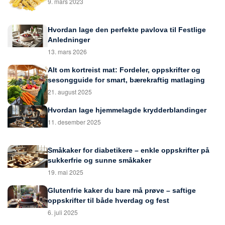
9. mars 2023
Hvordan lage den perfekte pavlova til Festlige
Anledninger
13. mars 2026
Alt om kortreist mat: Fordeler, oppskrifter og
sesongguide for smart, bærekraftig matlaging
21. august 2025
Hvordan lage hjemmelagde krydderblandinger
11. desember 2025
Småkaker for diabetikere – enkle oppskrifter på
sukkerfrie og sunne småkaker
19. mai 2025
Glutenfrie kaker du bare må prøve – saftige
oppskrifter til både hverdag og fest
6. juli 2025