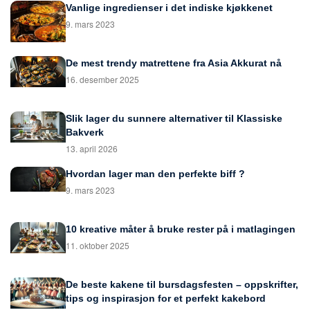
Vanlige ingredienser i det indiske kjøkkenet
9. mars 2023
De mest trendy matrettene fra Asia Akkurat nå
16. desember 2025
Slik lager du sunnere alternativer til Klassiske
Bakverk
13. april 2026
Hvordan lager man den perfekte biff ?
9. mars 2023
10 kreative måter å bruke rester på i matlagingen
11. oktober 2025
De beste kakene til bursdagsfesten – oppskrifter,
tips og inspirasjon for et perfekt kakebord