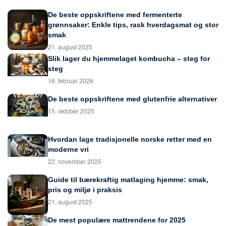
De beste oppskriftene med fermenterte
grønnsaker: Enkle tips, rask hverdagsmat og stor
smak
21. august 2025
Slik lager du hjemmelaget kombucha – steg for
steg
16. februar 2026
De beste oppskriftene med glutenfrie alternativer
15. oktober 2025
Hvordan lage tradisjonelle norske retter med en
moderne vri
22. november 2025
Guide til bærekraftig matlaging hjemme: smak,
pris og miljø i praksis
21. august 2025
De mest populære mattrendene for 2025