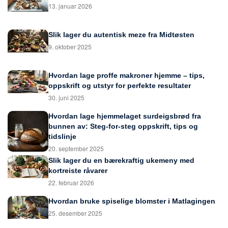
13. januar 2026
Slik lager du autentisk meze fra Midtøsten
9. oktober 2025
Hvordan lage proffe makroner hjemme – tips,
oppskrift og utstyr for perfekte resultater
30. juni 2025
Hvordan lage hjemmelaget surdeigsbrød fra
bunnen av: Steg-for-steg oppskrift, tips og
tidslinje
20. september 2025
Slik lager du en bærekraftig ukemeny med
kortreiste råvarer
22. februar 2026
Hvordan bruke spiselige blomster i Matlagingen
25. desember 2025