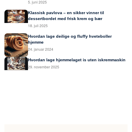
5. juni 2025
Klassisk pavlova – en sikker vinner til
dessertbordet med frisk krem og bær
18. juli 2025
Hvordan lage deilige og fluffy hveteboller
hjemme
24. januar 2024
Hvordan lage hjemmelaget is uten iskremmaskin
29. november 2025