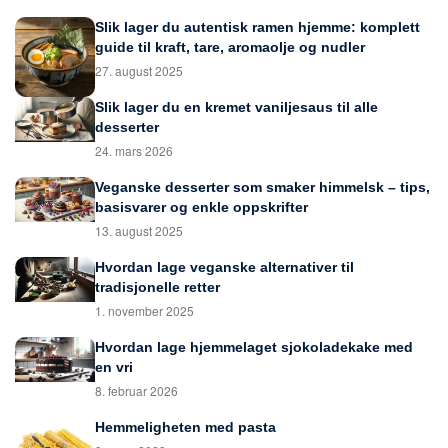
Slik lager du autentisk ramen hjemme: komplett
guide til kraft, tare, aromaolje og nudler
27. august 2025
Slik lager du en kremet vaniljesaus til alle
desserter
24. mars 2026
Veganske desserter som smaker himmelsk – tips,
basisvarer og enkle oppskrifter
13. august 2025
Hvordan lage veganske alternativer til
tradisjonelle retter
1. november 2025
Hvordan lage hjemmelaget sjokoladekake med
en vri
8. februar 2026
Hemmeligheten med pasta