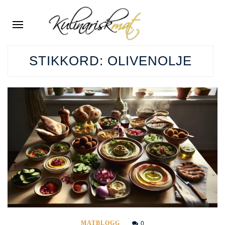
STIKKORD:
OLIVENOLJE
0
MATBLOGG