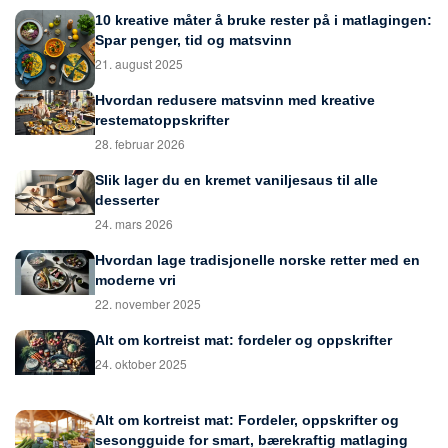
10 kreative måter å bruke rester på i matlagingen:
Spar penger, tid og matsvinn
21. august 2025
Hvordan redusere matsvinn med kreative
restematoppskrifter
28. februar 2026
Slik lager du en kremet vaniljesaus til alle
desserter
24. mars 2026
Hvordan lage tradisjonelle norske retter med en
moderne vri
22. november 2025
Alt om kortreist mat: fordeler og oppskrifter
24. oktober 2025
Alt om kortreist mat: Fordeler, oppskrifter og
sesongguide for smart, bærekraftig matlaging