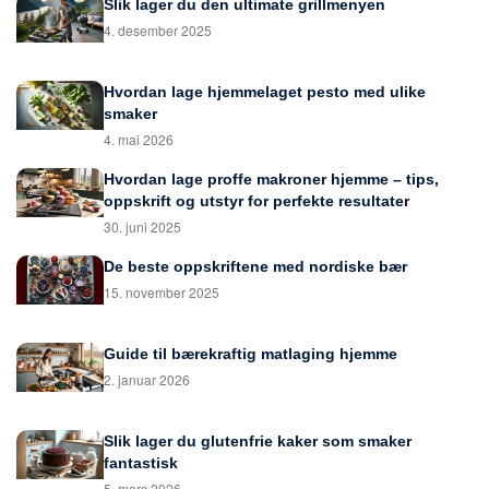
Slik lager du den ultimate grillmenyen
4. desember 2025
Hvordan lage hjemmelaget pesto med ulike
smaker
4. mai 2026
Hvordan lage proffe makroner hjemme – tips,
oppskrift og utstyr for perfekte resultater
30. juni 2025
De beste oppskriftene med nordiske bær
15. november 2025
Guide til bærekraftig matlaging hjemme
2. januar 2026
Slik lager du glutenfrie kaker som smaker
fantastisk
5. mars 2026